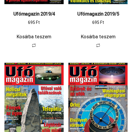
Ufómagazin 2019/4
Ufómagazin 2019/5
695
Ft
695
Ft
Kosárba teszem
Kosárba teszem