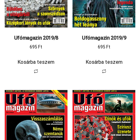
Ufómagazin 2019/8
Ufómagazin 2019/9
695
Ft
695
Ft
Kosárba teszem
Kosárba teszem