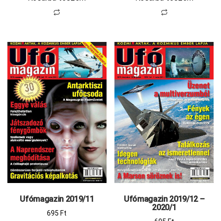
Ufómagazin 2019/11
Ufómagazin 2019/12 –
2020/1
695
Ft