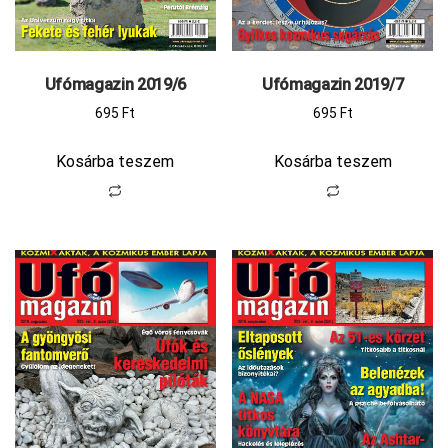
Ufómagazin 2019/6
Ufómagazin 2019/7
695
Ft
695
Ft
Kosárba teszem
Kosárba teszem