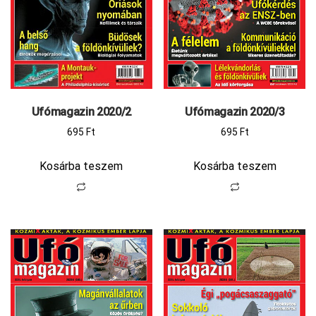
Ufómagazin 2020/2
Ufómagazin 2020/3
695
Ft
695
Ft
Kosárba teszem
Kosárba teszem