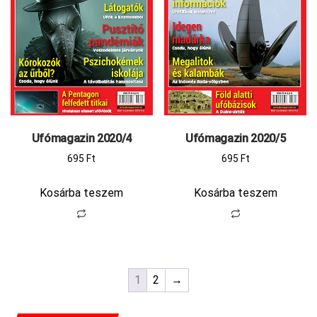
Ufómagazin 2020/4
Ufómagazin 2020/5
695
Ft
695
Ft
Kosárba teszem
Kosárba teszem
1
2
→