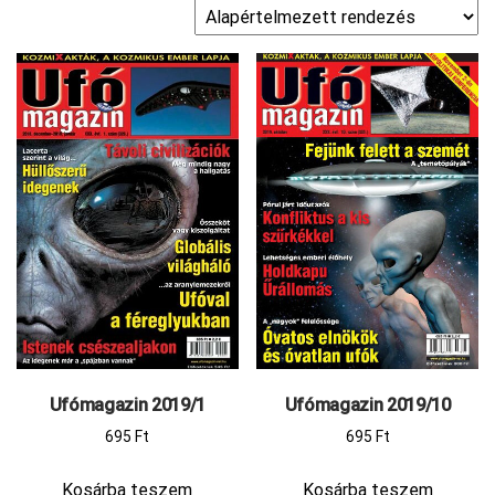
Ufómagazin 2019/1
Ufómagazin 2019/10
695
Ft
695
Ft
Kosárba teszem
Kosárba teszem