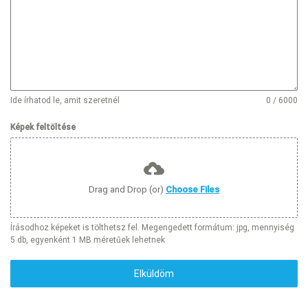
Ide írhatod le, amit szeretnél
0 / 6000
Képek feltöltése
Drag and Drop (or)
Choose Files
Írásodhoz képeket is tölthetsz fel. Megengedett formátum: jpg, mennyiség
5 db, egyenként 1 MB méretűek lehetnek
Elküldöm