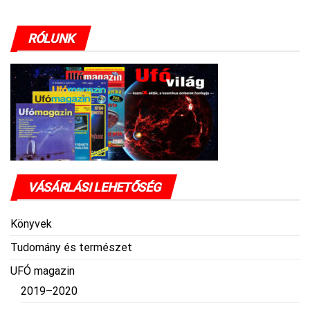
RÓLUNK
VÁSÁRLÁSI LEHETŐSÉG
Könyvek
Tudomány és természet
UFÓ magazin
2019–2020