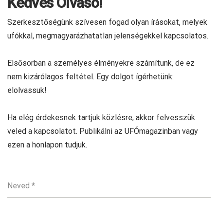
Kedves Olvasó!
Szerkesztőségünk szívesen fogad olyan írásokat, melyek
ufókkal, megmagyarázhatatlan jelenségekkel kapcsolatos.
Elsősorban a személyes élményekre számítunk, de ez
nem kizárólagos feltétel. Egy dolgot ígérhetünk:
elolvassuk!
Ha elég érdekesnek tartjuk közlésre, akkor felvesszük
veled a kapcsolatot. Publikálni az UFÓmagazinban vagy
ezen a honlapon tudjuk.
Neved
*