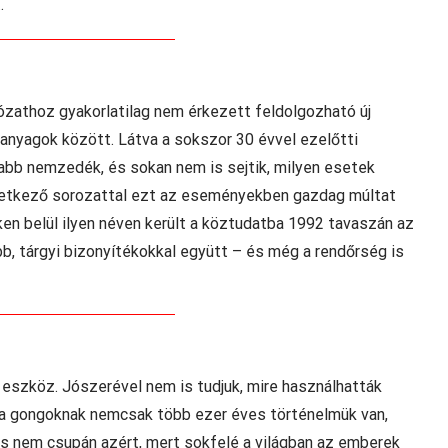
…
athoz gyakorlatilag nem érkezett feldolgozható új
 anyagok között. Látva a sokszor 30 évvel ezelőtti
jabb nemzedék, és sokan nem is sejtik, milyen esetek
övetkező sorozattal ezt az eseményekben gazdag múltat
en belül ilyen néven került a köztudatba 1992 tavaszán az
bb, tárgyi bizonyítékokkal együtt – és még a rendőrség is
eszköz. Jószerével nem is tudjuk, mire használhatták
gy a gongoknak nemcsak több ezer éves történelmük van,
s nem csupán azért, mert sokfelé a világban az emberek