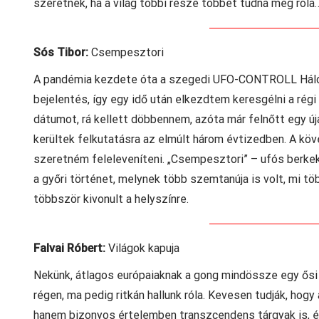
szeretnék, ha a világ többi része többet tudna meg róla
Sós Tibor:
Csempesztori
A pandémia kezdete óta a szegedi UFO-CONTROLL Hálóz
bejelentés, így egy idő után elkezdtem keresgélni a régi
dátumot, rá kellett döbbennem, azóta már felnőtt egy ú
kerültek felkutatásra az elmúlt három évtizedben. A k
szeretném feleleveníteni. „Csempesztori” – ufós berkek
a győri történet, melynek több szemtanúja is volt, mi tö
többször kivonult a helyszínre.
Falvai Róbert:
Világok kapuja
Nekünk, átlagos európaiaknak a gong mindössze egy ősi 
régen, ma pedig ritkán hallunk róla. Kevesen tudják, ho
hanem bizonyos értelemben transzcendens tárgyak is, é