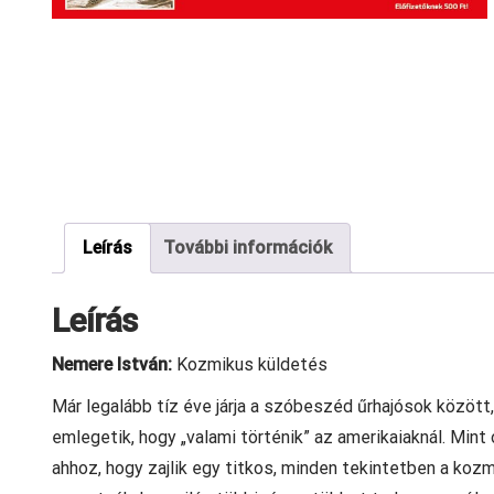
Leírás
További információk
Leírás
Nemere István:
Kozmikus küldetés
Már legalább tíz éve járja a szóbeszéd űrhajósok között
emlegetik, hogy „valami történik” az amerikaiaknál. Mint
ahhoz, hogy zajlik egy titkos, minden tekintetben a ko