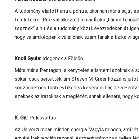
A tudomány eljutott arra a pontra, ahonnan már a saját e
területekre. Rrre vállalkozott a mai fizika „három tenorj
tesznek” a hit és a tudomány közti, évezredeken át igen
hogy valamiképpen kívülállónak számítanak a fizika világ
Knoll Gyula:
Idegenek a Földön
Mára már a Pentagon is kénytelen elismerni azoknak a s
sokan csak sejtették, ám Steven M. Greer hozzá is jut
köszönhetően több évtizedes késéssel bár, de a Penta
ezeknek az iratoknak a meglétét, annak ellenére, hogy k
K. Gy.:
Pólusváltás
Az Univerzumban minden energia. Vagyis minden, ami létez
egyéni frekvencián rezonál, és meghatározza a teljes lé