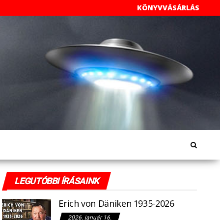
KÖNYVVÁSÁRLÁS
LEGUTÓBBI ÍRÁSAINK
Erich von Däniken 1935-2026
2026. január 16.