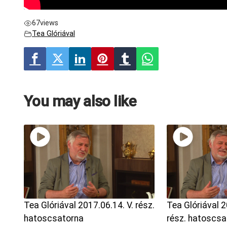
67
views
Tea Glóriával
You may also like
Tea Glóriával 2017.06.14. V. rész.
Tea Glóriával 2
hatoscsatorna
rész. hatoscsa