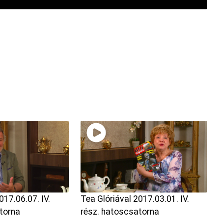
017.06.07. IV.
Tea Glóriával 2017.03.01. IV.
torna
rész. hatoscsatorna