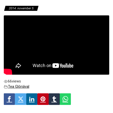
2014. november 5.
66
views
Tea Glóriával