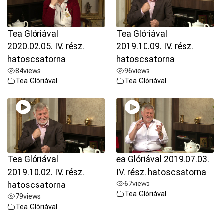
Tea Glóriával
Tea Glóriával
2020.02.05. IV. rész.
2019.10.09. IV. rész.
hatoscsatorna
hatoscsatorna
84
views
96
views
Tea Glóriával
Tea Glóriával
Tea Glóriával
ea Glóriával 2019.07.03.
2019.10.02. IV. rész.
IV. rész. hatoscsatorna
67
views
hatoscsatorna
Tea Glóriával
79
views
Tea Glóriával