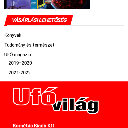
VÁSÁRLÁSI LEHETŐSÉG
Könyvek
Tudomány és természet
UFÓ magazin
2019–2020
2021-2022
Kornétás Kiadó Kft.