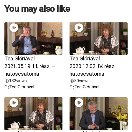
You may also like
Tea Glóriával
Tea Glóriával
2021.05.19. III. rész. –
2020.12.02. IV. rész.
hatoscsatorna
hatoscsatorna
132
views
80
views
Tea Glóriával
Tea Glóriával