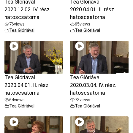
Tea Glóriával
Tea Glóriával
2020.12.02. IV. rész.
2020.04.01. II. rész.
hatoscsatorna
hatoscsatorna
76
views
65
views
Tea Glóriával
Tea Glóriával
Tea Glóriával
Tea Glóriával
2020.04.01. II. rész.
2020.03.04. IV. rész.
hatoscsatorna
hatoscsatorna
64
views
73
views
Tea Glóriával
Tea Glóriával