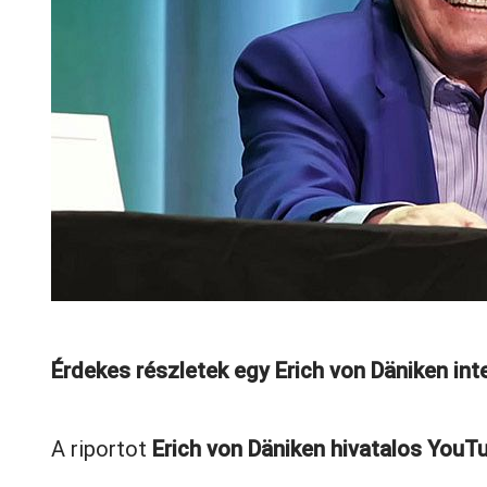
Érdekes részletek egy Erich von Däniken int
A riportot
Erich von Däniken hivatalos YouT