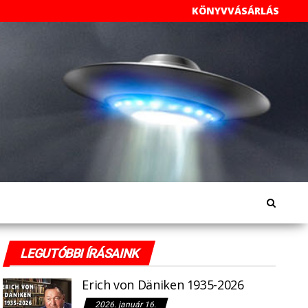
KÖNYVVÁSÁRLÁS
LEGUTÓBBI ÍRÁSAINK
Erich von Däniken 1935-2026
2026. január 16.