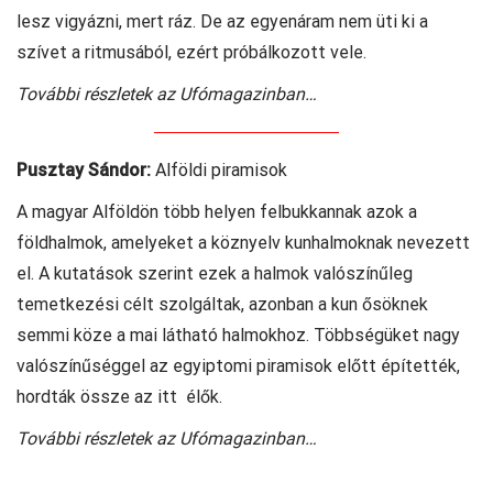
lesz vigyázni, mert ráz. De az egyenáram nem üti ki a
szívet a ritmusából, ezért próbálkozott vele.
További részletek az Ufómagazinban…
Pusztay Sándor:
Alföldi piramisok
A magyar Alföldön több helyen felbukkannak azok a
földhalmok, amelyeket a köznyelv kunhalmoknak nevezett
el. A kutatások szerint ezek a halmok valószínűleg
temetkezési célt szolgáltak, azonban a kun ősöknek
semmi köze a mai látható halmokhoz. Többségüket nagy
valószínűséggel az egyiptomi piramisok előtt építették,
hordták össze az itt élők.
További részletek az Ufómagazinban…