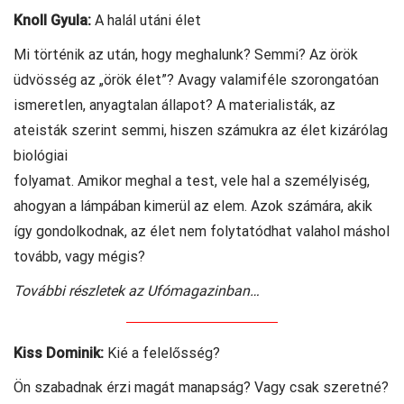
Knoll Gyula:
A halál utáni élet
Mi történik az után, hogy meghalunk? Semmi? Az örök
üdvösség az „örök élet”? Avagy valamiféle szorongatóan
ismeretlen, anyagtalan állapot? A materialisták, az
ateisták szerint semmi, hiszen számukra az élet kizárólag
biológiai
folyamat. Amikor meghal a test, vele hal a személyiség,
ahogyan a lámpában kimerül az elem. Azok számára, akik
így gondolkodnak, az élet nem folytatódhat valahol máshol
tovább, vagy mégis?
További részletek az Ufómagazinban…
Kiss Dominik:
Kié a felelősség?
Ön szabadnak érzi magát manapság? Vagy csak szeretné?