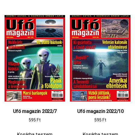
Ufó magazin 2022/7
Ufó magazin 2022/10
595
Ft
595
Ft
Kosárba teszem
Kosárba teszem