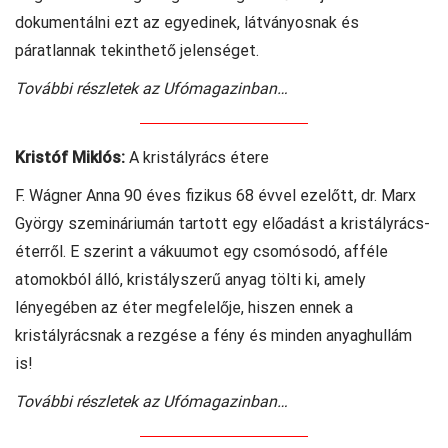
dokumentálni ezt az egyedinek, látványosnak és
páratlannak tekinthető jelenséget.
További részletek az Ufómagazinban…
Kristóf Miklós:
A kristályrács étere
F. Wágner Anna 90 éves fizikus 68 évvel ezelőtt, dr. Marx
György szemináriumán tartott egy előadást a kristályrács-
éterről. E szerint a vákuumot egy csomósodó, afféle
atomokból álló, kristályszerű anyag tölti ki, amely
lényegében az éter megfelelője, hiszen ennek a
kristályrácsnak a rezgése a fény és minden anyaghullám
is!
További részletek az Ufómagazinban…