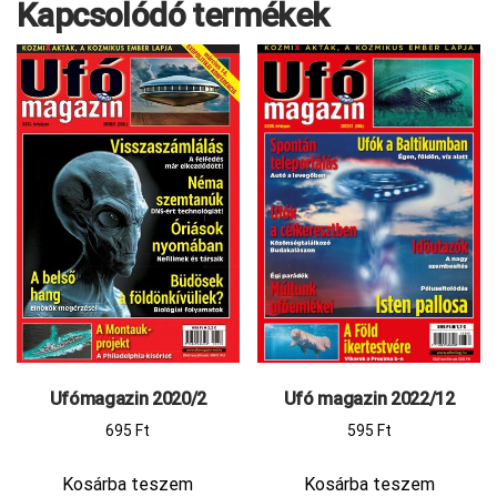
Kapcsolódó termékek
Ufómagazin 2020/2
Ufó magazin 2022/12
695
Ft
595
Ft
Kosárba teszem
Kosárba teszem