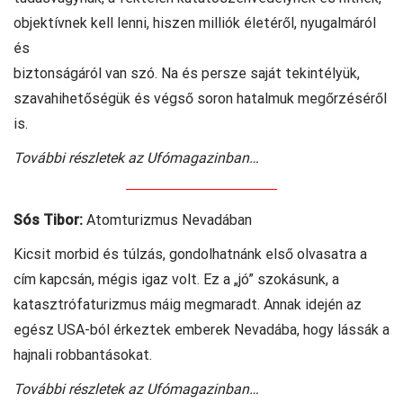
objektívnek kell lenni, hiszen milliók életéről, nyugalmáról
és
biztonságáról van szó. Na és persze saját tekintélyük,
szavahihetőségük és végső soron hatalmuk megőrzéséről
is.
További részletek az Ufómagazinban…
Sós Tibor:
Atomturizmus Nevadában
Kicsit morbid és túlzás, gondolhatnánk első olvasatra a
cím kapcsán, mégis igaz volt. Ez a „jó” szokásunk, a
katasztrófaturizmus máig megmaradt. Annak idején az
egész USA-ból érkeztek emberek Nevadába, hogy lássák a
hajnali robbantásokat.
További részletek az Ufómagazinban…