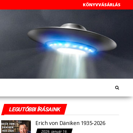
KÖNYVVÁSÁRLÁS
LEGUTÓBBI ÍRÁSAINK
Erich von Däniken 1935-2026
2026. január 16.