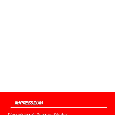
IMPRESSZUM
Főszerkesztő: Pusztay Sándor