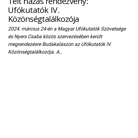
Telt házas rendezvény:
Ufókutatók IV.
Közönségtalálkozója
2024. március 24-én a Magyar Ufókutatók Szövetsége
és Nyers Csaba közös szervezésében került
megrendezésre Budakalászon az Ufókutatók IV.
Közönségtalálkozója. A…