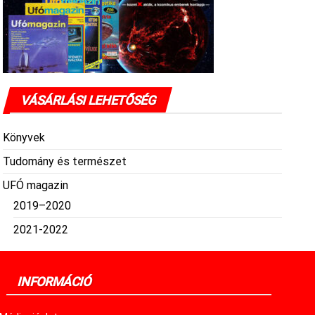
VÁSÁRLÁSI LEHETŐSÉG
Könyvek
Tudomány és természet
UFÓ magazin
2019–2020
2021-2022
INFORMÁCIÓ