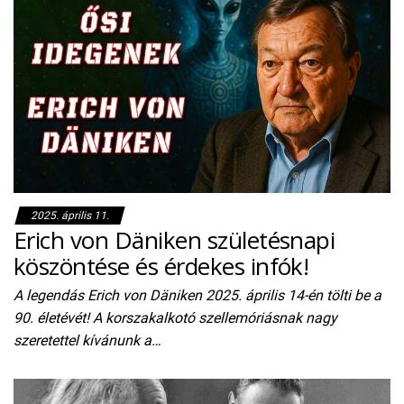
2025. április 11.
Erich von Däniken születésnapi
köszöntése és érdekes infók!
A legendás Erich von Däniken 2025. április 14-én tölti be a
90. életévét! A korszakalkotó szellemóriásnak nagy
szeretettel kívánunk a…