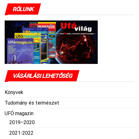
RÓLUNK
VÁSÁRLÁSI LEHETŐSÉG
Könyvek
Tudomány és természet
UFÓ magazin
2019–2020
2021-2022