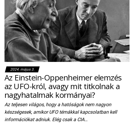
2024. május 3.
Az Einstein-Oppenheimer elemzés
az UFO-król, avagy mit titkolnak a
nagyhatalmak kormányai?
Az teljesen világos, hogy a hatóságok nem nagyon
készségesek, amikor UFO témákkal kapcsolatban kell
információkat adniuk. Elég csak a CIA…