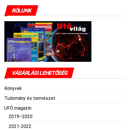
RÓLUNK
VÁSÁRLÁSI LEHETŐSÉG
Könyvek
Tudomány és természet
UFÓ magazin
2019–2020
2021-2022