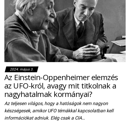
2024. május 3.
Az Einstein-Oppenheimer elemzés
az UFO-król, avagy mit titkolnak a
nagyhatalmak kormányai?
Az teljesen világos, hogy a hatóságok nem nagyon
készségesek, amikor UFO témákkal kapcsolatban kell
információkat adniuk. Elég csak a CIA…