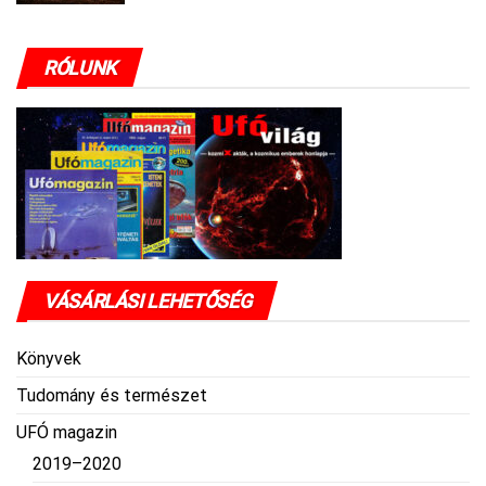
RÓLUNK
VÁSÁRLÁSI LEHETŐSÉG
Könyvek
Tudomány és természet
UFÓ magazin
2019–2020