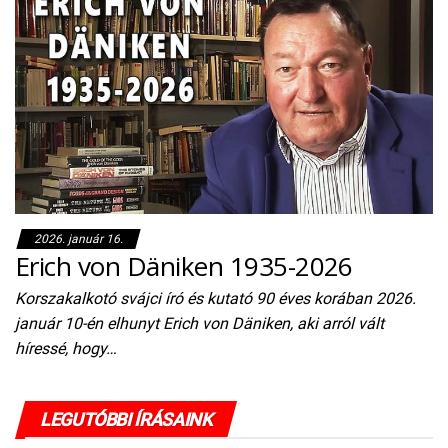
2026. január 16.
Erich von Däniken 1935-2026
Korszakalkotó svájci író és kutató 90 éves korában 2026.
január 10-én elhunyt Erich von Däniken, aki arról vált
híressé, hogy…
LEGUTÓBBI ÍRÁSAINK