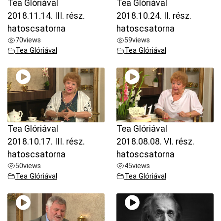
Tea Glóriával
Tea Glóriával
2018.11.14. III. rész.
2018.10.24. II. rész.
hatoscsatorna
hatoscsatorna
70
views
59
views
Tea Glóriával
Tea Glóriával
Tea Glóriával
Tea Glóriával
2018.10.17. III. rész.
2018.08.08. VI. rész.
hatoscsatorna
hatoscsatorna
50
views
45
views
Tea Glóriával
Tea Glóriával