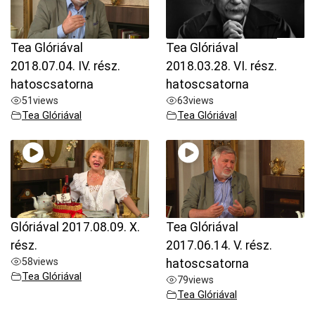
Tea Glóriával
Tea Glóriával
2018.07.04. IV. rész.
2018.03.28. VI. rész.
hatoscsatorna
hatoscsatorna
51
views
63
views
Tea Glóriával
Tea Glóriával
Glóriával 2017.08.09. X.
Tea Glóriával
rész.
2017.06.14. V. rész.
58
views
hatoscsatorna
Tea Glóriával
79
views
Tea Glóriával