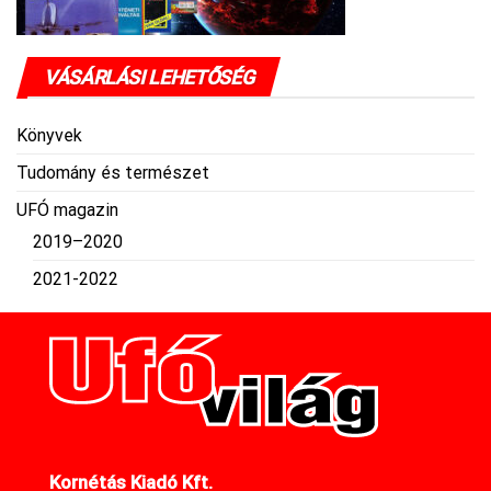
VÁSÁRLÁSI LEHETŐSÉG
Könyvek
Tudomány és természet
UFÓ magazin
2019–2020
2021-2022
Kornétás Kiadó Kft.