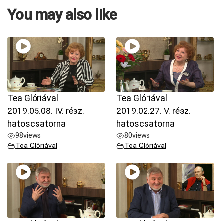
You may also like
Tea Glóriával
Tea Glóriával
2019.05.08. IV. rész.
2019.02.27. V. rész.
hatoscsatorna
hatoscsatorna
98
views
80
views
Tea Glóriával
Tea Glóriával