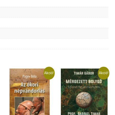
Akció!
Akció!