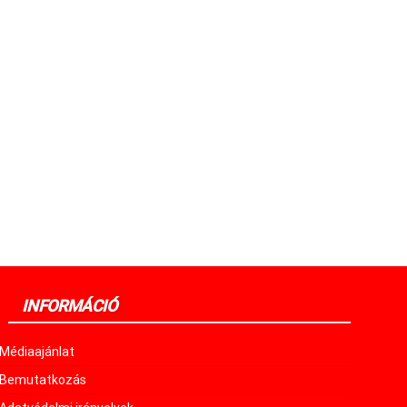
INFORMÁCIÓ
Médiaajánlat
Bemutatkozás