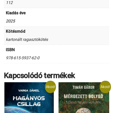
112
Kiadás éve
2025
Kötésmód
kartonált ragasztókötés
ISBN
978-615-5937-62-0
Kapcsolódó termékek
Akció!
Akció!