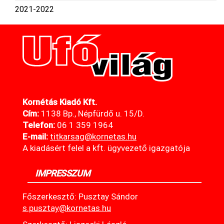
2021-2022
Kornétás Kiadó Kft.
Cím:
1138 Bp., Népfürdő u. 15/D.
Telefon:
06 1 359 1964
E-mail:
titkarsag@kornetas
.hu
A kiadásért felel a kft. ügyvezető igazgatója
IMPRESSZUM
Főszerkesztő: Pusztay Sándor
s.pusztay@kornetas.hu