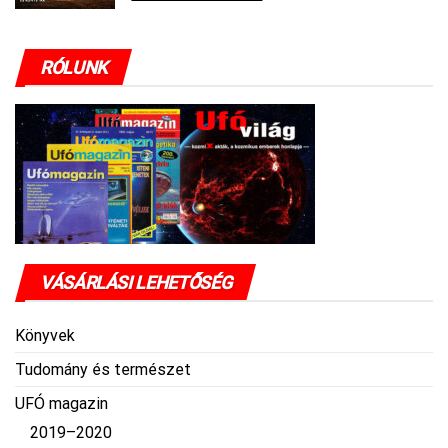
RÓLUNK
VÁSÁRLÁSI LEHETŐSÉG
Könyvek
Tudomány és természet
UFÓ magazin
2019–2020