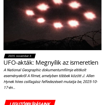
2025. november 3.
UFO-akták: Megnyílik az ismeretlen
A National Geographic dokumentumfilmje eltitkolt
eseményekről A filmet, amelyben többek között J. Allen
Hynek híres csillagász felfedezéseit mutatja be, 2025-10-
17-én…
LEGUTÓBBI ÍRÁSAINK