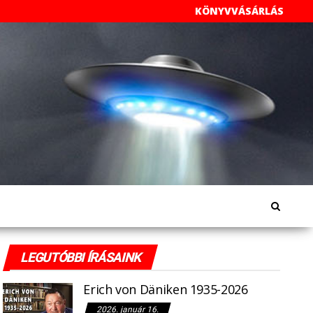
KÖNYVVÁSÁRLÁS
LEGUTÓBBI ÍRÁSAINK
Erich von Däniken 1935-2026
2026. január 16.