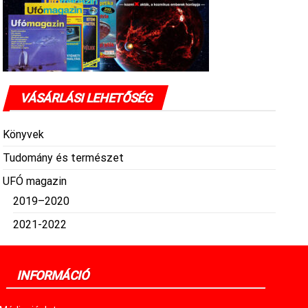
VÁSÁRLÁSI LEHETŐSÉG
Könyvek
Tudomány és természet
UFÓ magazin
2019–2020
2021-2022
INFORMÁCIÓ