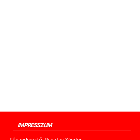
IMPRESSZUM
Főszerkesztő: Pusztay Sándor