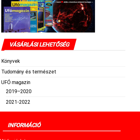
VÁSÁRLÁSI LEHETŐSÉG
Könyvek
Tudomány és természet
UFÓ magazin
2019–2020
2021-2022
INFORMÁCIÓ