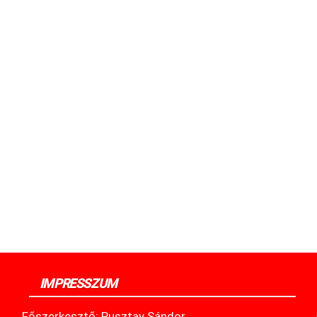
IMPRESSZUM
Főszerkesztő: Pusztay Sándor