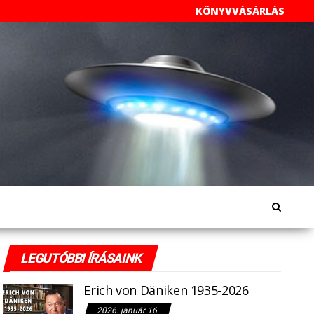
KÖNYVVÁSÁRLÁS
LEGUTÓBBI ÍRÁSAINK
Erich von Däniken 1935-2026
2026. január 16.