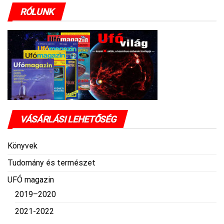
RÓLUNK
VÁSÁRLÁSI LEHETŐSÉG
Könyvek
Tudomány és természet
UFÓ magazin
2019–2020
2021-2022