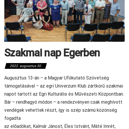
Szakmai nap Egerben
2022. augusztus 30.
Augusztus 13-án – a Magyar Ufókutató Szövetség
támogatásával – az egri Univerzum Klub zártkörű szakmai
napot tartott az Egri Kulturális és Művészeti Központban.
Bár – rendhagyó módon – a rendezvényen csak meghívott
vendégek vehettek részt, így is szép számú közönség
fogadta
az előadókat, Kalmár Jánost, Éles Istvánt, Máté Imrét,