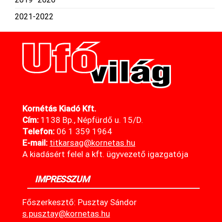
2021-2022
Kornétás Kiadó Kft.
Cím:
1138 Bp., Népfürdő u. 15/D.
Telefon:
06 1 359 1964
E-mail:
titkarsag@kornetas
.hu
A kiadásért felel a kft. ügyvezető igazgatója
IMPRESSZUM
Főszerkesztő: Pusztay Sándor
s.pusztay@kornetas.hu