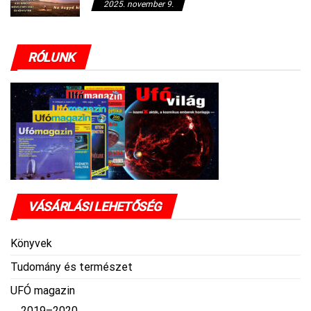
2025. november 9.
RÓLUNK
VÁSÁRLÁSI LEHETŐSÉG
Könyvek
Tudomány és természet
UFÓ magazin
2019–2020