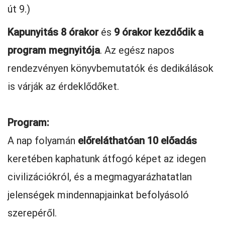
út 9.)
Kapunyitás 8 órakor
és
9 órakor kezdődik a
program megnyitója
. Az egész napos
rendezvényen könyvbemutatók és dedikálások
is várják az érdeklődőket.
Program:
A nap folyamán
előreláthatóan 10 előadás
keretében kaphatunk átfogó képet az idegen
civilizációkról, és a megmagyarázhatatlan
jelenségek mindennapjainkat befolyásoló
szerepéről.