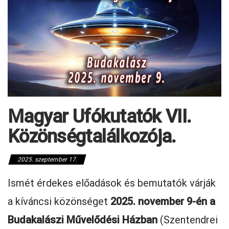
Magyar Ufókutatók VII.
Közönségtalálkozója.
2025. szeptember 17.
Ismét érdekes előadások és bemutatók várják
a kíváncsi közönséget
2025. november 9-én a
Budakalászi Művelődési Házban
(Szentendrei