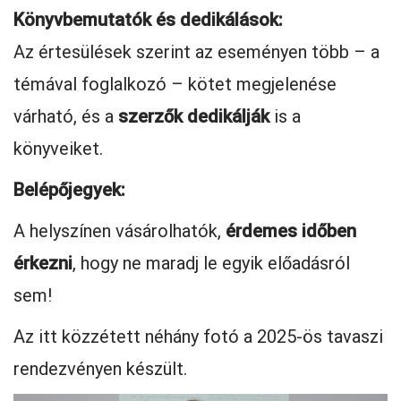
Könyvbemutatók és dedikálások:
Az értesülések szerint az eseményen több – a
témával foglalkozó – kötet megjelenése
várható, és a
szerzők dedikálják
is a
könyveiket.
Belépőjegyek:
A helyszínen vásárolhatók,
érdemes időben
érkezni
, hogy ne maradj le egyik előadásról
sem!
Az itt közzétett néhány fotó a 2025-ös tavaszi
rendezvényen készült.