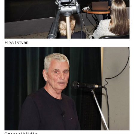
Éles István