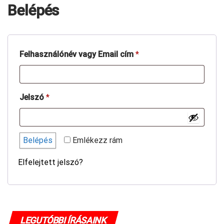
Belépés
Kötelező
Felhasználónév vagy Email cím
*
Kötelező
Jelszó
*
Belépés
Emlékezz rám
Elfelejtett jelszó?
LEGUTÓBBI ÍRÁSAINK