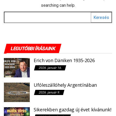
searching can help.
Keresés:
LEGUTÓBBI ÍRÁSAINK
Erich von Däniken 1935-2026
2026. január 16.
Ufóleszállóhely Argentínában
2026. január 9.
Sikerekben gazdag új évet kívánunk!