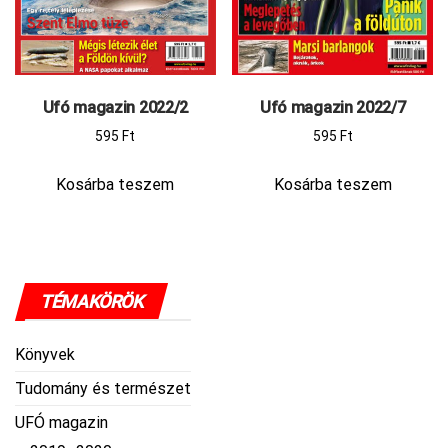
Ufó magazin 2022/2
Ufó magazin 2022/7
595
Ft
595
Ft
Kosárba teszem
Kosárba teszem
TÉMAKÖRÖK
Könyvek
Tudomány és természet
UFÓ magazin