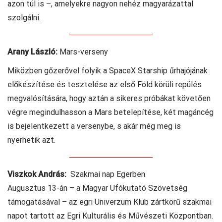
azon túl is –, amelyekre nagyon nehéz magyarázattal
szolgálni.
Arany László:
Mars-verseny
Miközben gőzerővel folyik a SpaceX Starship űrhajójának
előkészítése és tesztelése az első Föld körüli repülés
megvalósítására, hogy aztán a sikeres próbákat követően
végre megindulhasson a Mars betelepítése, két magáncég
is bejelentkezett a versenybe, s akár még meg is
nyerhetik azt.
Viszkok András:
Szakmai nap Egerben
Augusztus 13-án – a Magyar Ufókutató Szövetség
támogatásával – az egri Univerzum Klub zártkörű szakmai
napot tartott az Egri Kulturális és Művészeti Központban.