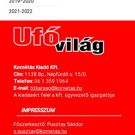
2019–2020
2021-2022
Kornétás Kiadó Kft.
Cím:
1138 Bp., Népfürdő u. 15/D.
Telefon:
06 1 359 1964
E-mail:
titkarsag@kornetas
.hu
A kiadásért felel a kft. ügyvezető igazgatója
IMPRESSZUM
Főszerkesztő: Pusztay Sándor
s.pusztay@kornetas.hu