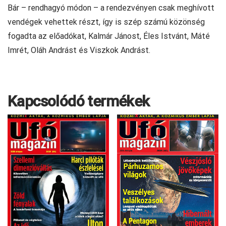
Bár – rendhagyó módon – a rendezvényen csak meghívott
vendégek vehettek részt, így is szép számú közönség
fogadta az előadókat, Kalmár Jánost, Éles Istvánt, Máté
Imrét, Oláh Andrást és Viszkok Andrást.
Kapcsolódó termékek