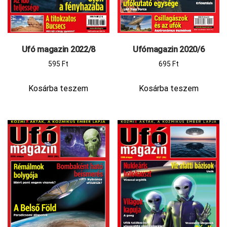
Ufó magazin 2022/8
Ufómagazin 2020/6
595
Ft
695
Ft
Kosárba teszem
Kosárba teszem