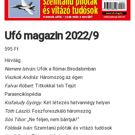
Ufó magazin 2022/9
595
Ft
Hírvilág
Nemere István:
Ufók a Római Birodalomban
Viszkok András:
Háromszög az égen
Falvai Róbert:
Titkokkal teli Tejút
Paraenciklopédia
Kisfaludy György:
Két létezés hatvannégy helyen
Tóth László:
Foszforeszkáló háromszög
Sós Tibor:
„Ne féljen, nem bántjuk!”
Földeák Iván:
Szemtanú pilóták és vitázó tudósok